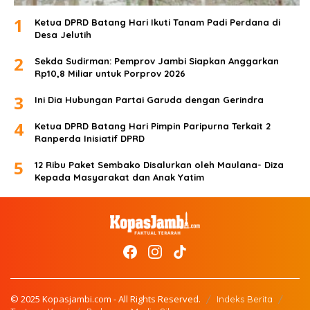
1
Ketua DPRD Batang Hari Ikuti Tanam Padi Perdana di
Desa Jelutih
2
Sekda Sudirman: Pemprov Jambi Siapkan Anggarkan
Rp10,8 Miliar untuk Porprov 2026
3
Ini Dia Hubungan Partai Garuda dengan Gerindra
4
Ketua DPRD Batang Hari Pimpin Paripurna Terkait 2
Ranperda Inisiatif DPRD
5
12 Ribu Paket Sembako Disalurkan oleh Maulana- Diza
Kepada Masyarakat dan Anak Yatim
© 2025 Kopasjambi.com - All Rights Reserved.
Indeks Berita