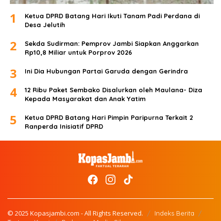
1
Ketua DPRD Batang Hari Ikuti Tanam Padi Perdana di
Desa Jelutih
2
Sekda Sudirman: Pemprov Jambi Siapkan Anggarkan
Rp10,8 Miliar untuk Porprov 2026
3
Ini Dia Hubungan Partai Garuda dengan Gerindra
4
12 Ribu Paket Sembako Disalurkan oleh Maulana- Diza
Kepada Masyarakat dan Anak Yatim
5
Ketua DPRD Batang Hari Pimpin Paripurna Terkait 2
Ranperda Inisiatif DPRD
© 2025 Kopasjambi.com - All Rights Reserved.
Indeks Berita