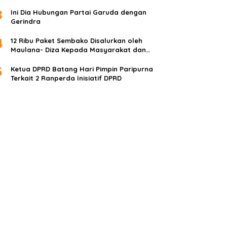
3
Ini Dia Hubungan Partai Garuda dengan
Gerindra
4
12 Ribu Paket Sembako Disalurkan oleh
Maulana- Diza Kepada Masyarakat dan
Anak Yatim
5
Ketua DPRD Batang Hari Pimpin Paripurna
Terkait 2 Ranperda Inisiatif DPRD