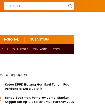
NASIONAL
NUSANTARA
ANGUN
TANJABBAR
TANJABTIM
TEBO
erita Terpopuler
1
Ketua DPRD Batang Hari Ikuti Tanam Padi
Perdana di Desa Jelutih
2
Sekda Sudirman: Pemprov Jambi Siapkan
Anggarkan Rp10,8 Miliar untuk Porprov 2026