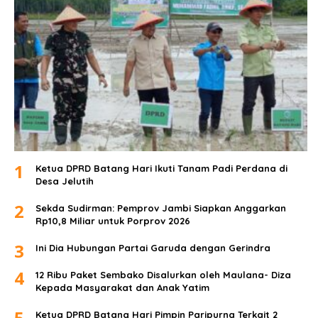
1
Ketua DPRD Batang Hari Ikuti Tanam Padi Perdana di
Desa Jelutih
2
Sekda Sudirman: Pemprov Jambi Siapkan Anggarkan
Rp10,8 Miliar untuk Porprov 2026
3
Ini Dia Hubungan Partai Garuda dengan Gerindra
4
12 Ribu Paket Sembako Disalurkan oleh Maulana- Diza
Kepada Masyarakat dan Anak Yatim
5
Ketua DPRD Batang Hari Pimpin Paripurna Terkait 2