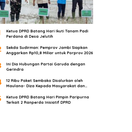
1
Ketua DPRD Batang Hari Ikuti Tanam Padi
Perdana di Desa Jelutih
2
Sekda Sudirman: Pemprov Jambi Siapkan
Anggarkan Rp10,8 Miliar untuk Porprov 2026
3
Ini Dia Hubungan Partai Garuda dengan
Gerindra
4
12 Ribu Paket Sembako Disalurkan oleh
Maulana- Diza Kepada Masyarakat dan
Anak Yatim
5
Ketua DPRD Batang Hari Pimpin Paripurna
Terkait 2 Ranperda Inisiatif DPRD