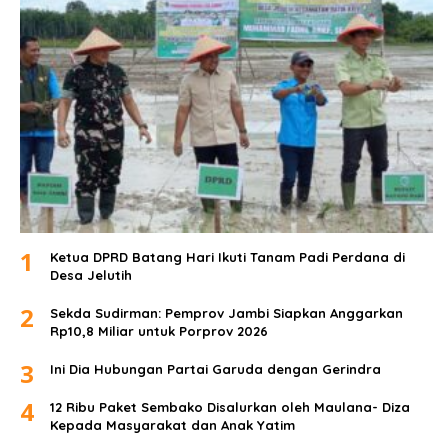
1
Ketua DPRD Batang Hari Ikuti Tanam Padi Perdana di
Desa Jelutih
2
Sekda Sudirman: Pemprov Jambi Siapkan Anggarkan
Rp10,8 Miliar untuk Porprov 2026
3
Ini Dia Hubungan Partai Garuda dengan Gerindra
4
12 Ribu Paket Sembako Disalurkan oleh Maulana- Diza
Kepada Masyarakat dan Anak Yatim