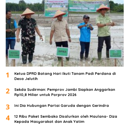
1
Ketua DPRD Batang Hari Ikuti Tanam Padi Perdana di
Desa Jelutih
2
Sekda Sudirman: Pemprov Jambi Siapkan Anggarkan
Rp10,8 Miliar untuk Porprov 2026
3
Ini Dia Hubungan Partai Garuda dengan Gerindra
4
12 Ribu Paket Sembako Disalurkan oleh Maulana- Diza
Kepada Masyarakat dan Anak Yatim