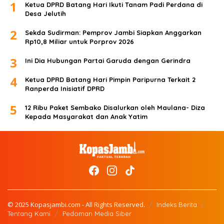
1
Ketua DPRD Batang Hari Ikuti Tanam Padi Perdana di
Desa Jelutih
2
Sekda Sudirman: Pemprov Jambi Siapkan Anggarkan
Rp10,8 Miliar untuk Porprov 2026
3
Ini Dia Hubungan Partai Garuda dengan Gerindra
4
Ketua DPRD Batang Hari Pimpin Paripurna Terkait 2
Ranperda Inisiatif DPRD
5
12 Ribu Paket Sembako Disalurkan oleh Maulana- Diza
Kepada Masyarakat dan Anak Yatim
© 2025 Kopasjambi.com - All Rights Reserved.
Indeks Berita
Tentang Kami
Pedoman Media Siber