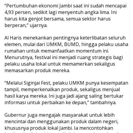
o
“Pertumbuhan ekonomi Jambi saat ini sudah mencapai
n
4,93 persen, sedikit lagi menyentuh angka lima. Ini
g
harus kita genjot bersama, semua sektor harus
U
berperan,” ujarnya.
M
K
M
Al Haris menekankan pentingnya keterlibatan seluruh
J
elemen, mulai dari UMKM, BUMD, hingga pelaku usaha
a
rumahan untuk memanfaatkan momentum ini.
m
Menurutnya, festival ini menjadi ruang strategis bagi
b
pelaku usaha lokal untuk memamerkan sekaligus
i
N
memasarkan produk mereka.
a
i
“Melalui Siginjai Fest, pelaku UMKM punya kesempatan
k
tampil, memperkenalkan produk, sekaligus menjual
K
hasil karya mereka. Ini juga jadi ajang saling bertukar
e
l
informasi untuk perbaikan ke depan,” tambahnya.
a
s
Gubernur juga mengajak masyarakat untuk lebih
mencintai dan menggunakan produk dalam negeri,
khususnya produk lokal Jambi. Ia mencontohkan