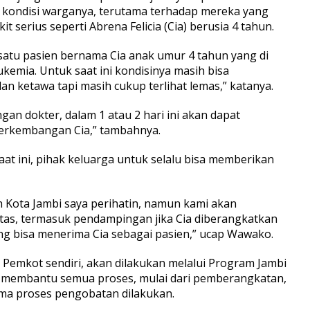
 kondisi warganya, terutama terhadap mereka yang
 serius seperti Abrena Felicia (Cia) berusia 4 tahun.
h satu pasien bernama Cia anak umur 4 tahun yang di
kemia. Untuk saat ini kondisinya masih bisa
n ketawa tapi masih cukup terlihat lemas,” katanya.
an dokter, dalam 1 atau 2 hari ini akan dapat
erkembangan Cia,” tambahnya.
aat ini, pihak keluarga untuk selalu bisa memberikan
 Kota Jambi saya perihatin, namun kami akan
as, termasuk pendampingan jika Cia diberangkatkan
ang bisa menerima Cia sebagai pasien,” ucap Wawako.
 Pemkot sendiri, akan dilakukan melalui Program Jambi
t membantu semua proses, mulai dari pemberangkatan,
ma proses pengobatan dilakukan.