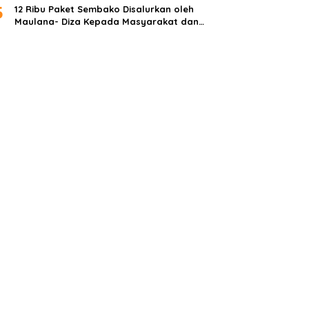
5
12 Ribu Paket Sembako Disalurkan oleh
Maulana- Diza Kepada Masyarakat dan
Anak Yatim