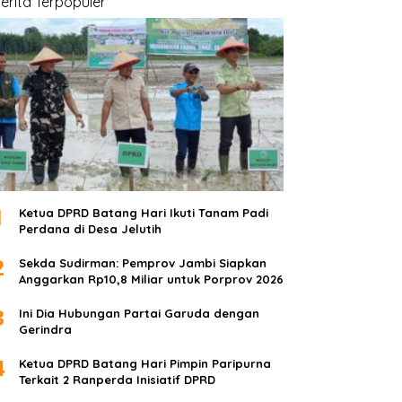
erita Terpopuler
1
Ketua DPRD Batang Hari Ikuti Tanam Padi
Perdana di Desa Jelutih
2
Sekda Sudirman: Pemprov Jambi Siapkan
Anggarkan Rp10,8 Miliar untuk Porprov 2026
3
Ini Dia Hubungan Partai Garuda dengan
Gerindra
4
Ketua DPRD Batang Hari Pimpin Paripurna
Terkait 2 Ranperda Inisiatif DPRD