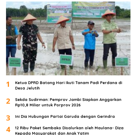
1
Ketua DPRD Batang Hari Ikuti Tanam Padi Perdana di
Desa Jelutih
2
Sekda Sudirman: Pemprov Jambi Siapkan Anggarkan
Rp10,8 Miliar untuk Porprov 2026
3
Ini Dia Hubungan Partai Garuda dengan Gerindra
4
12 Ribu Paket Sembako Disalurkan oleh Maulana- Diza
Kepada Masyarakat dan Anak Yatim