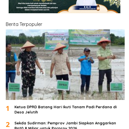
Berita Terpopuler
1
Ketua DPRD Batang Hari Ikuti Tanam Padi Perdana di
Desa Jelutih
2
Sekda Sudirman: Pemprov Jambi Siapkan Anggarkan
Rp10,8 Miliar untuk Porprov 2026