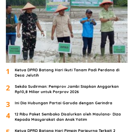
1
Ketua DPRD Batang Hari Ikuti Tanam Padi Perdana di
Desa Jelutih
2
Sekda Sudirman: Pemprov Jambi Siapkan Anggarkan
Rp10,8 Miliar untuk Porprov 2026
3
Ini Dia Hubungan Partai Garuda dengan Gerindra
4
12 Ribu Paket Sembako Disalurkan oleh Maulana- Diza
Kepada Masyarakat dan Anak Yatim
5
Ketua DPRD Batang Hari Pimpin Paripurna Terkait 2