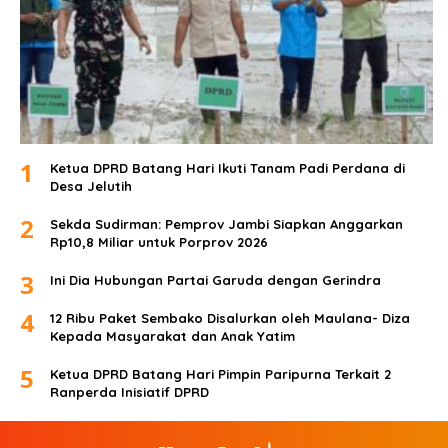
1
Ketua DPRD Batang Hari Ikuti Tanam Padi Perdana di
Desa Jelutih
2
Sekda Sudirman: Pemprov Jambi Siapkan Anggarkan
Rp10,8 Miliar untuk Porprov 2026
3
Ini Dia Hubungan Partai Garuda dengan Gerindra
4
12 Ribu Paket Sembako Disalurkan oleh Maulana- Diza
Kepada Masyarakat dan Anak Yatim
5
Ketua DPRD Batang Hari Pimpin Paripurna Terkait 2
Ranperda Inisiatif DPRD