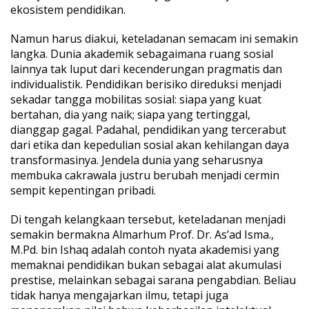
ekosistem pendidikan.
Namun harus diakui, keteladanan semacam ini semakin
langka. Dunia akademik sebagaimana ruang sosial
lainnya tak luput dari kecenderungan pragmatis dan
individualistik. Pendidikan berisiko direduksi menjadi
sekadar tangga mobilitas sosial: siapa yang kuat
bertahan, dia yang naik; siapa yang tertinggal,
dianggap gagal. Padahal, pendidikan yang tercerabut
dari etika dan kepedulian sosial akan kehilangan daya
transformasinya. Jendela dunia yang seharusnya
membuka cakrawala justru berubah menjadi cermin
sempit kepentingan pribadi.
Di tengah kelangkaan tersebut, keteladanan menjadi
semakin bermakna Almarhum Prof. Dr. As’ad Isma.,
M.Pd. bin Ishaq adalah contoh nyata akademisi yang
memaknai pendidikan bukan sebagai alat akumulasi
prestise, melainkan sebagai sarana pengabdian. Beliau
tidak hanya mengajarkan ilmu, tetapi juga