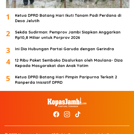
1
Ketua DPRD Batang Hari Ikuti Tanam Padi Perdana di
Desa Jelutih
2
Sekda Sudirman: Pemprov Jambi Siapkan Anggarkan
Rp10,8 Miliar untuk Porprov 2026
3
Ini Dia Hubungan Partai Garuda dengan Gerindra
4
12 Ribu Paket Sembako Disalurkan oleh Maulana- Diza
Kepada Masyarakat dan Anak Yatim
5
Ketua DPRD Batang Hari Pimpin Paripurna Terkait 2
Ranperda Inisiatif DPRD