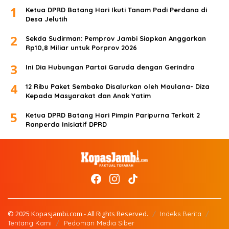
1
Ketua DPRD Batang Hari Ikuti Tanam Padi Perdana di
Desa Jelutih
2
Sekda Sudirman: Pemprov Jambi Siapkan Anggarkan
Rp10,8 Miliar untuk Porprov 2026
3
Ini Dia Hubungan Partai Garuda dengan Gerindra
4
12 Ribu Paket Sembako Disalurkan oleh Maulana- Diza
Kepada Masyarakat dan Anak Yatim
5
Ketua DPRD Batang Hari Pimpin Paripurna Terkait 2
Ranperda Inisiatif DPRD
© 2025 Kopasjambi.com - All Rights Reserved.
Indeks Berita
Tentang Kami
Pedoman Media Siber