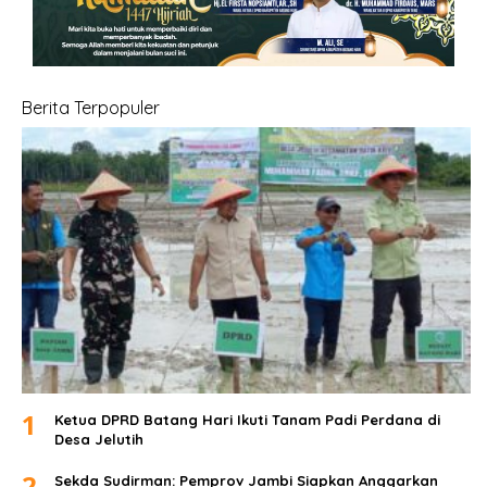
Berita Terpopuler
1
Ketua DPRD Batang Hari Ikuti Tanam Padi Perdana di
Desa Jelutih
2
Sekda Sudirman: Pemprov Jambi Siapkan Anggarkan