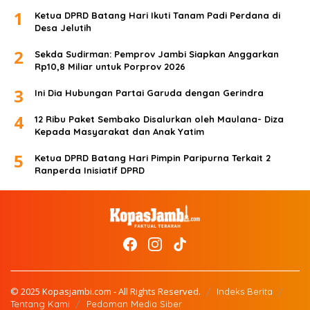
1
Ketua DPRD Batang Hari Ikuti Tanam Padi Perdana di
Desa Jelutih
2
Sekda Sudirman: Pemprov Jambi Siapkan Anggarkan
Rp10,8 Miliar untuk Porprov 2026
3
Ini Dia Hubungan Partai Garuda dengan Gerindra
4
12 Ribu Paket Sembako Disalurkan oleh Maulana- Diza
Kepada Masyarakat dan Anak Yatim
5
Ketua DPRD Batang Hari Pimpin Paripurna Terkait 2
Ranperda Inisiatif DPRD
© 2025 Kopasjambi.com - All Rights Reserved.
Indeks Berita
Tentang Kami
Pedoman Media Siber